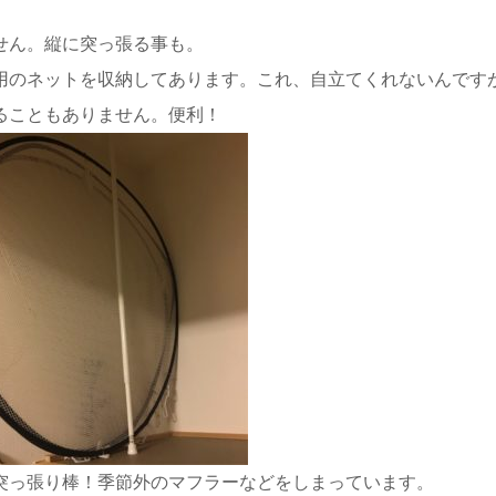
せん。縦に突っ張る事も。
用のネットを収納してあります。これ、自立てくれないんです
ることもありません。便利！
突っ張り棒！季節外のマフラーなどをしまっています。