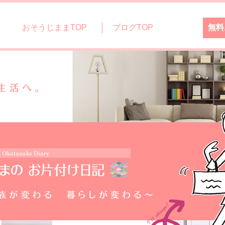
おそうじままTOP
ブログTOP
無料