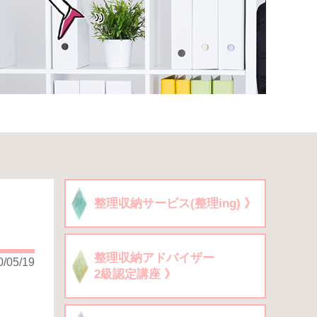
整理収納サービス(整理ing) 》
整理収納アドバイザー
0/05/19
2級認定講座 》