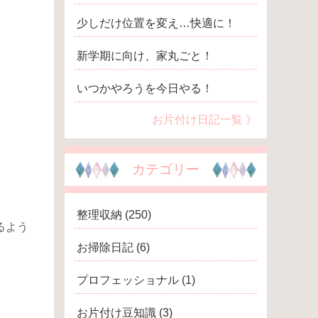
少しだけ位置を変え…快適に！
新学期に向け、家丸ごと！
いつかやろうを今日やる！
お片付け日記一覧 》
カテゴリー
整理収納
(250)
るよう
お掃除日記
(6)
プロフェッショナル
(1)
お片付け豆知識
(3)