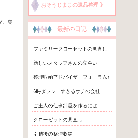
おそうじままの遺品整理 》
が、突
最新の日記
ファミリークローゼットの見直し
新しいスタッフさんの立会い
整理収納アドバイザーフォーラム♪
6時ダッシュすぎるウチの会社
ご主人の仕事部屋を作るには
クローゼットの見直し
引越後の整理収納