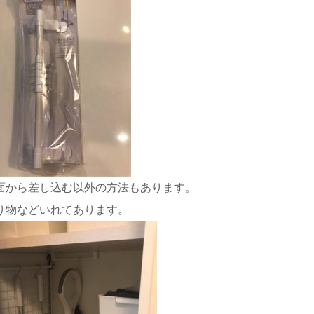
面から差し込む以外の方法もあります。
り物などいれてあります。