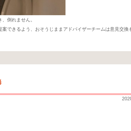
き、倒れません。
提案できるよう、おそうじままアドバイザーチームは意見交換
棒
202