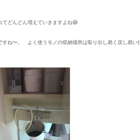
てどんどん増えていきますよね😅
ですね〜。 よく使うモノの収納場所は取り出し易く戻し易い