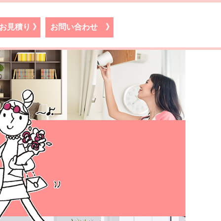
お見積り
》
お問い合わせ
》