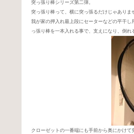
突っ張り棒シリーズ第二弾。
突っ張り棒って、横に突っ張るだけじゃありま
我が家の押入れ最上段にセーターなどの平干し
っ張り棒を一本入れる事で、支えになり、倒れ
クローゼットの一番端にも手前から奥にかけて