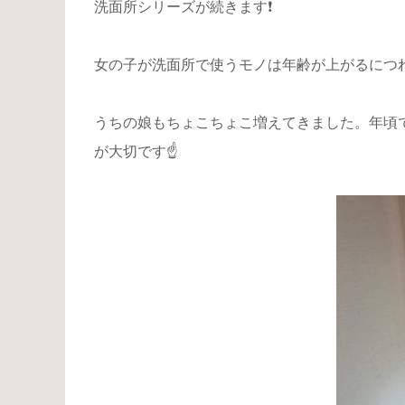
洗面所シリーズが続きます❗️
女の子が洗面所で使うモノは年齢が上がるにつれ
うちの娘もちょこちょこ増えてきました。年頃
が大切です☝️