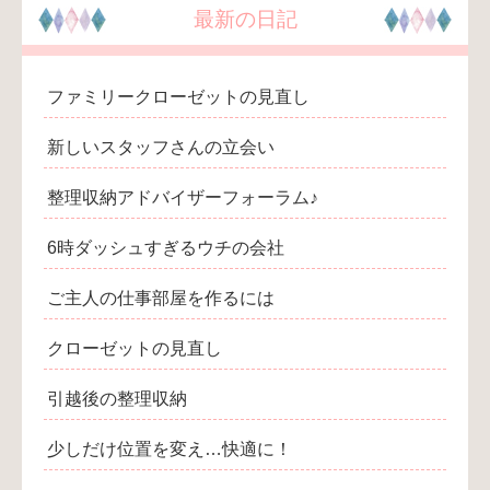
最新の日記
ファミリークローゼットの見直し
新しいスタッフさんの立会い
整理収納アドバイザーフォーラム♪
6時ダッシュすぎるウチの会社
ご主人の仕事部屋を作るには
クローゼットの見直し
引越後の整理収納
少しだけ位置を変え…快適に！