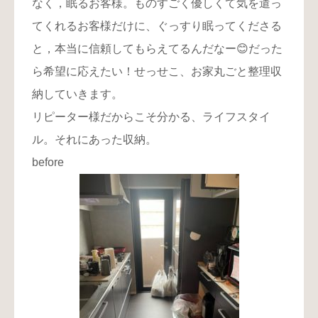
なく，眠るお客様。ものすごく優しくて気を遣っ
てくれるお客様だけに、ぐっすり眠ってくださる
と，本当に信頼してもらえてるんだなー😊だった
ら希望に応えたい！せっせこ、お家丸ごと整理収
納していきます。
リピーター様だからこそ分かる、ライフスタイ
ル。それにあった収納。
before