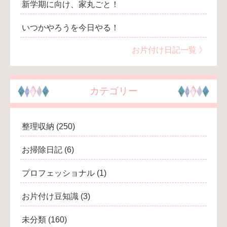
新学期に向け、家丸ごと！
いつかやろうを今日やる！
お片付け日記一覧 》
カテゴリー
整理収納
(250)
お掃除日記
(6)
プロフェッショナル
(1)
お片付け豆知識
(3)
未分類
(160)