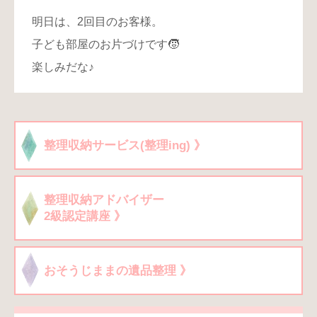
明日は、2回目のお客様。
子ども部屋のお片づけです🧒
楽しみだな♪
整理収納サービス(整理ing) 》
整理収納アドバイザー
2級認定講座 》
おそうじままの遺品整理 》