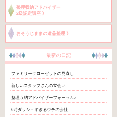
整理収納アドバイザー
2級認定講座 》
おそうじままの遺品整理 》
最新の日記
ファミリークローゼットの見直し
新しいスタッフさんの立会い
整理収納アドバイザーフォーラム♪
6時ダッシュすぎるウチの会社