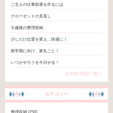
ご主人の仕事部屋を作るには
クローゼットの見直し
引越後の整理収納
少しだけ位置を変え…快適に！
新学期に向け、家丸ごと！
いつかやろうを今日やる！
お片付け日記一覧 》
カテゴリー
整理収納
(250)