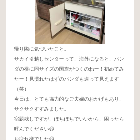
帰り際に気づいたこと。
サカイ引越しセンターって、海外になると、パン
ダの横に同サイズの国旗がつくのねー！初めてみ
たー！見慣れたはずのパンダも違って見えます
（笑）
今日は、とても協力的なご夫婦のおかげもあり、
サクサクすすみました。
宿題残しですが、ぼちぼちでいいから、困ったら
呼んでください😊
お疲れ様でした😊