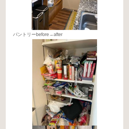
パントリーbefore→after