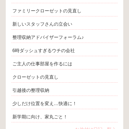
ファミリークローゼットの見直し
新しいスタッフさんの立会い
整理収納アドバイザーフォーラム♪
6時ダッシュすぎるウチの会社
ご主人の仕事部屋を作るには
クローゼットの見直し
引越後の整理収納
少しだけ位置を変え…快適に！
新学期に向け、家丸ごと！