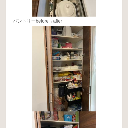
パントリーbefore→after