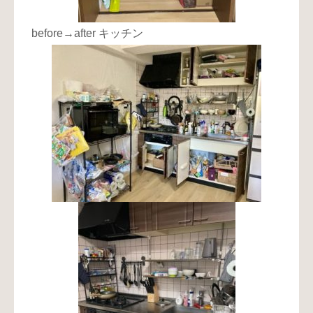
before→after キッチン