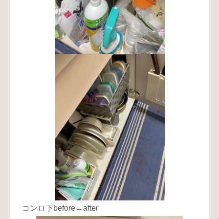
コンロ下before→after