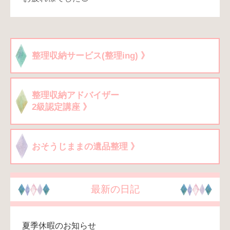
整理収納サービス(整理ing) 》
整理収納アドバイザー
2級認定講座 》
おそうじままの遺品整理 》
最新の日記
夏季休暇のお知らせ