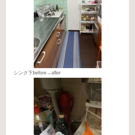
シンク下before→after