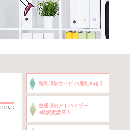
整理収納サービス(整理ing) 》
整理収納アドバイザー
3/04/30
2級認定講座 》