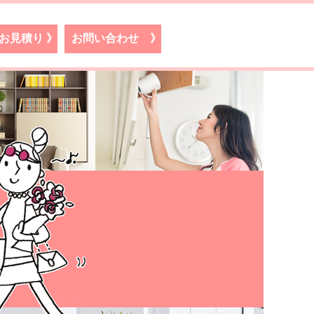
お見積り
》
お問い合わせ
》