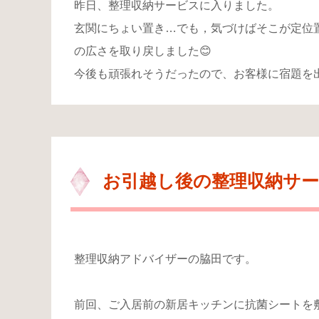
昨日、整理収納サービスに入りました。
玄関にちょい置き…でも，気づけばそこが定位
の広さを取り戻しました😊
今後も頑張れそうだったので、お客様に宿題を
お引越し後の整理収納サ
整理収納アドバイザーの脇田です。
前回、ご入居前の新居キッチンに抗菌シートを