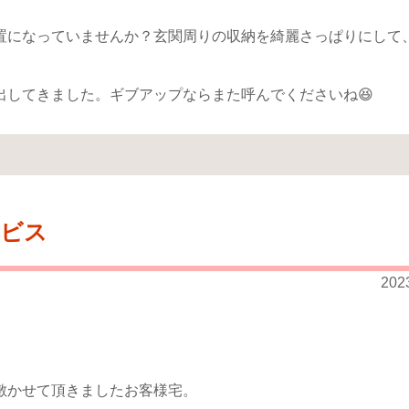
置になっていませんか？玄関周りの収納を綺麗さっぱりにして
出してきました。ギブアップならまた呼んでくださいね😆
ービス
202
敷かせて頂きましたお客様宅。