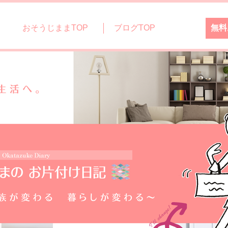
おそうじままTOP
ブログTOP
無料