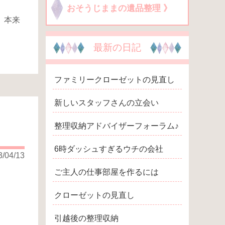
おそうじままの遺品整理 》
、本来
最新の日記
ファミリークローゼットの見直し
新しいスタッフさんの立会い
整理収納アドバイザーフォーラム♪
6時ダッシュすぎるウチの会社
3/04/13
ご主人の仕事部屋を作るには
クローゼットの見直し
引越後の整理収納