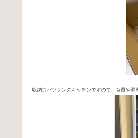
収納力バツグンのキッチンですので、食器や調