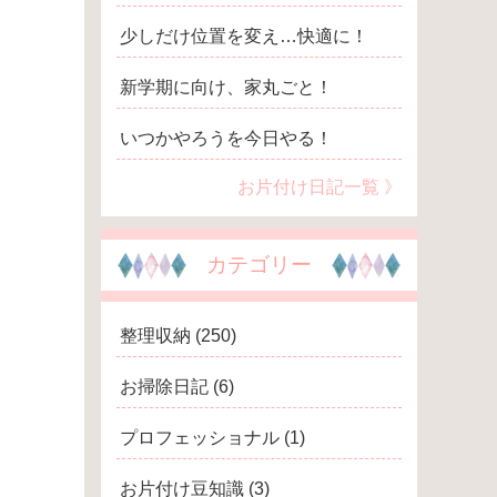
少しだけ位置を変え…快適に！
新学期に向け、家丸ごと！
いつかやろうを今日やる！
お片付け日記一覧 》
カテゴリー
整理収納
(250)
お掃除日記
(6)
プロフェッショナル
(1)
お片付け豆知識
(3)