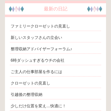
最新の日記
ファミリークローゼットの見直し
新しいスタッフさんの立会い
整理収納アドバイザーフォーラム♪
6時ダッシュすぎるウチの会社
ご主人の仕事部屋を作るには
クローゼットの見直し
引越後の整理収納
少しだけ位置を変え…快適に！