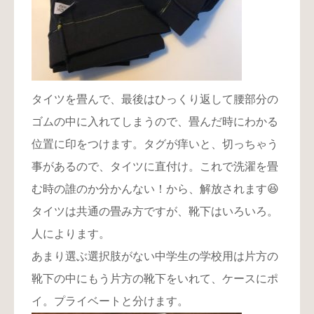
タイツを畳んで、最後はひっくり返して腰部分の
ゴムの中に入れてしまうので、畳んだ時にわかる
位置に印をつけます。タグが痒いと、切っちゃう
事があるので、タイツに直付け。これで洗濯を畳
む時の誰のか分かんない！から、解放されます😆
タイツは共通の畳み方ですが、靴下はいろいろ。
人によります。
あまり選ぶ選択肢がない中学生の学校用は片方の
靴下の中にもう片方の靴下をいれて、ケースにポ
イ。プライベートと分けます。