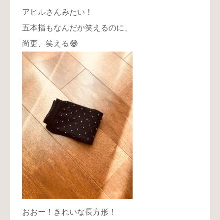
アヒルさんみたい！
五本指もなんだか笑えるのに、
尚更、笑える😂
おおー！きれいな長方形！