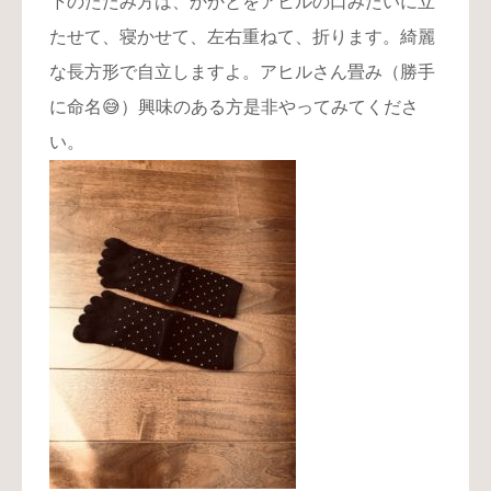
下のたたみ方は、かかとをアヒルの口みたいに立
たせて、寝かせて、左右重ねて、折ります。綺麗
な長方形で自立しますよ。アヒルさん畳み（勝手
に命名😅）興味のある方是非やってみてくださ
い。