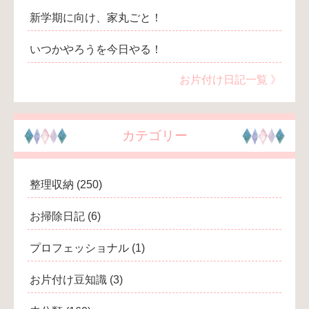
新学期に向け、家丸ごと！
いつかやろうを今日やる！
お片付け日記一覧 》
カテゴリー
整理収納
(250)
お掃除日記
(6)
プロフェッショナル
(1)
お片付け豆知識
(3)