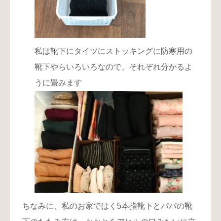
私は靴下にタイツにストッキングに防寒用の
靴下やらいろいろなので、それぞれ分かるよ
うに畳みます
ちなみに、私のお家ではく5本指靴下とパパの靴