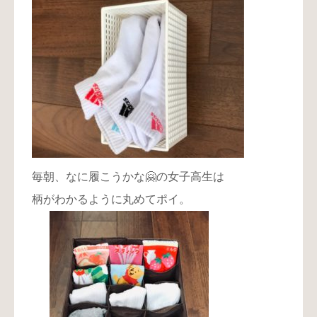
毎朝、なに履こうかな🤗の女子高生は
柄がわかるように丸めてポイ。